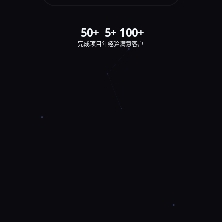
50+
5+
100+
完成项目
年经验
满意客户